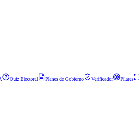
IA
Quiz Electoral
Planes de Gobierno
Verificador
Pilares