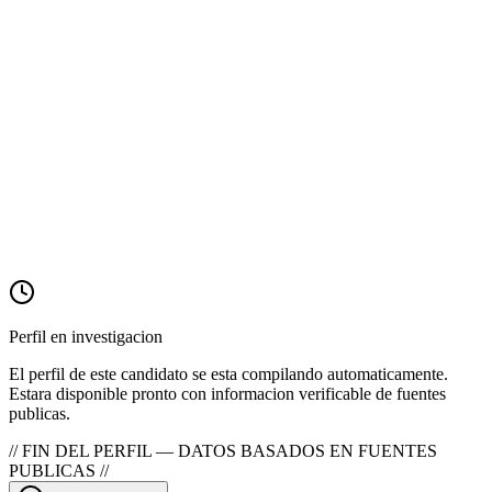
Anos en politica
—
Candidaturas
—
Controversias
—
Partidos
—
Perfil en investigacion
El perfil de este candidato se esta compilando automaticamente.
Estara disponible pronto con informacion verificable de fuentes
publicas.
// FIN DEL PERFIL — DATOS BASADOS EN FUENTES
PUBLICAS //