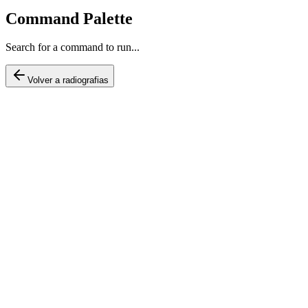
Command Palette
Search for a command to run...
Volver a radiografias