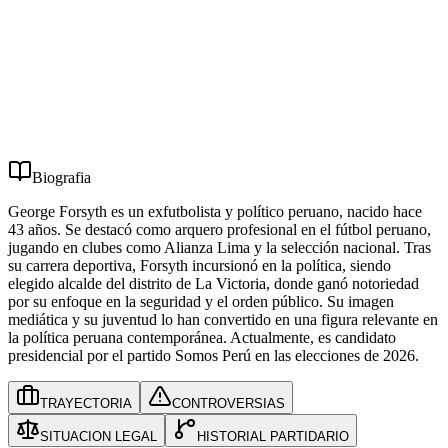
0
Controversias
0
Partidos
1
Biografia
George Forsyth es un exfutbolista y político peruano, nacido hace
43 años. Se destacó como arquero profesional en el fútbol peruano,
jugando en clubes como Alianza Lima y la selección nacional. Tras
su carrera deportiva, Forsyth incursionó en la política, siendo
elegido alcalde del distrito de La Victoria, donde ganó notoriedad
por su enfoque en la seguridad y el orden público. Su imagen
mediática y su juventud lo han convertido en una figura relevante en
la política peruana contemporánea. Actualmente, es candidato
presidencial por el partido Somos Perú en las elecciones de 2026.
TRAYECTORIA
CONTROVERSIAS
SITUACION LEGAL
HISTORIAL PARTIDARIO