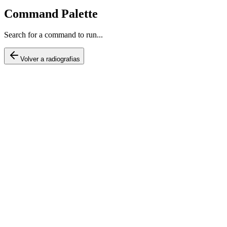
Command Palette
Search for a command to run...
Volver a radiografias