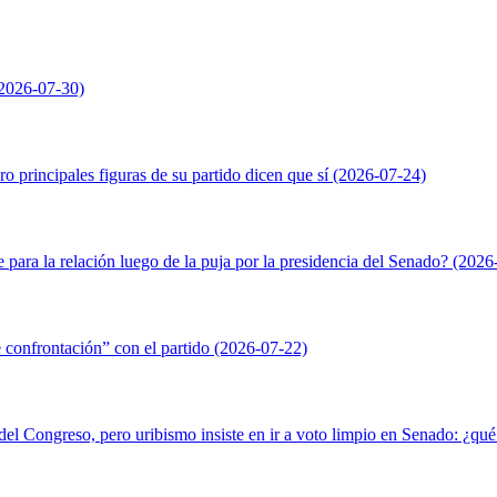
2026-07-30)
 principales figuras de su partido dicen que sí
(2026-07-24)
para la relación luego de la puja por la presidencia del Senado?
(2026-
 confrontación” con el partido
(2026-07-22)
del Congreso, pero uribismo insiste en ir a voto limpio en Senado: ¿qué