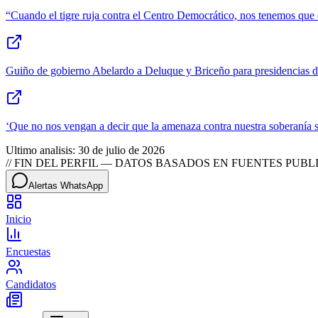
“Cuando el tigre ruja contra el Centro Democrático, nos tenemos que 
Guiño de gobierno Abelardo a Deluque y Briceño para presidencias 
‘Que no nos vengan a decir que la amenaza contra nuestra soberanía 
Ultimo analisis:
30 de julio de 2026
// FIN DEL PERFIL — DATOS BASADOS EN FUENTES PUBLI
Alertas WhatsApp
Inicio
Encuestas
Candidatos