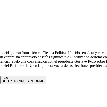
nocida por su formación en Ciencia Política. Ha sido senadora y es co
su carrera, ha enfrentado desafíos significativos, incluyendo derrotas e
dencial reveló una conversación con el presidente Gustavo Petro sobre lo
 del Partido de la U en la primera vuelta de las elecciones presidenciales
HISTORIAL PARTIDARIO