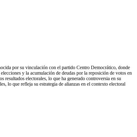
nocida por su vinculación con el partido Centro Democrático, donde
n elecciones y la acumulación de deudas por la reposición de votos en
s resultados electorales, lo que ha generado controversia en su
, lo que refleja su estrategia de alianzas en el contexto electoral