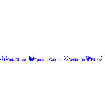
IA
Quiz Electoral
Planes de Gobierno
Verificador
Pilares