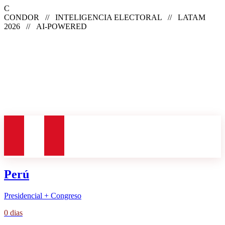
C
CONDOR // INTELIGENCIA ELECTORAL // LATAM
2026 // AI-POWERED